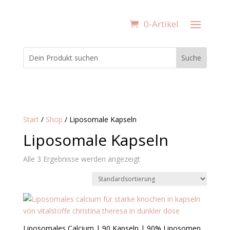
0-Artikel
Start
/
Shop
/ Liposomale Kapseln
Liposomale Kapseln
Alle 3 Ergebnisse werden angezeigt
Liposomales Calcium | 90 Kapseln | 90% Liposomen