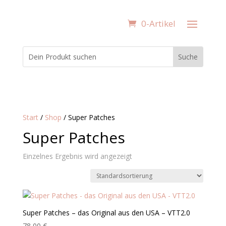
0-Artikel
Start
/
Shop
/ Super Patches
Super Patches
Einzelnes Ergebnis wird angezeigt
Super Patches – das Original aus den USA – VTT2.0
78,00
€