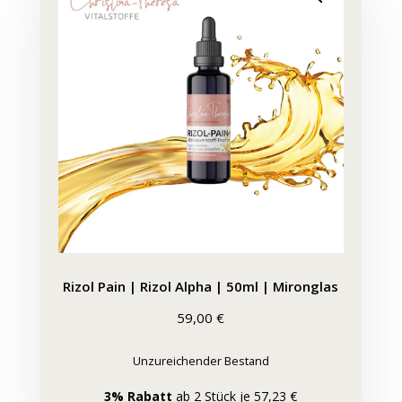
Rizol Pain | Rizol Alpha | 50ml | Mironglas
59,00
€
Unzureichender Bestand
3% Rabatt
ab 2 Stück je 57,23 €