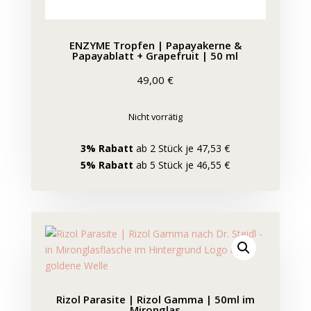
ENZYME Tropfen | Papayakerne &
Papayablatt + Grapefruit | 50 ml
49,00
€
Nicht vorrätig
3% Rabatt
ab 2 Stück je 47,53 €
5% Rabatt
ab 5 Stück je 46,55 €
Rizol Parasite | Rizol Gamma | 50ml im
Mironglas