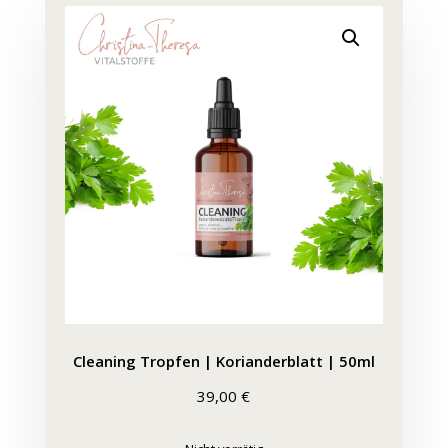
Cleaning Tropfen | Korianderblatt | 50ml
39,00
€