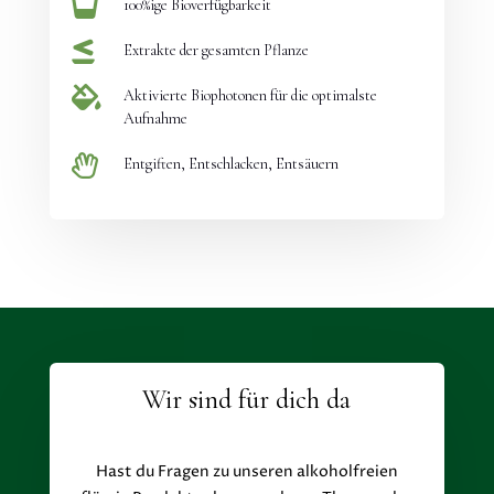

100%ige Bioverfügbarkeit

Extrakte der gesamten Pflanze

Aktivierte Biophotonen für die optimalste
Aufnahme

Entgiften, Entschlacken, Entsäuern
Wir sind für dich da
Hast du Fragen zu unseren alkoholfreien