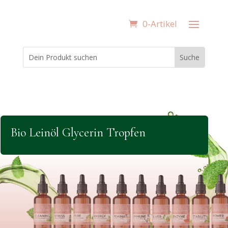
0-Artikel
Bio Leinöl Glycerin Tropfen