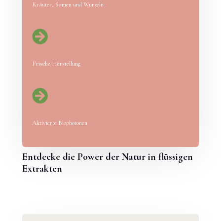
Kräuter, Samen und Wurzeln

Frische Herstellung

Aktivierte Biophotonen
Entdecke die Power der Natur in flüssigen
Extrakten