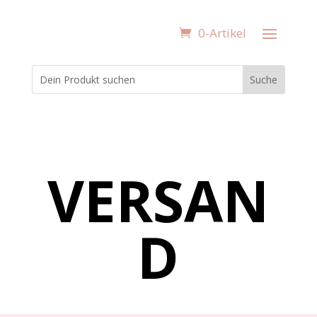
0-Artikel
VERSAN
D