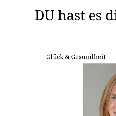
DU hast es d
Glück & Gesundheit