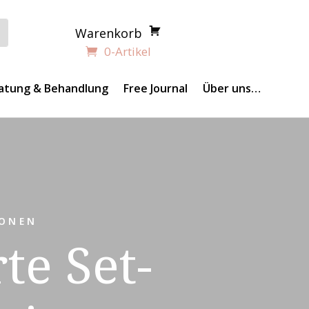
Warenkorb
0-Artikel
atung & Behandlung
Free Journal
Über uns…
IONEN
te Set-