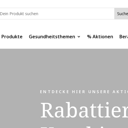
e Produkte
Gesundheitsthemen
% Aktionen
Ber
ENTDECKE HIER UNSERE AKT
Rabattier