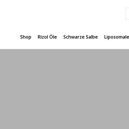
Shop
Rizol Öle
Schwarze Salbe
Liposomal