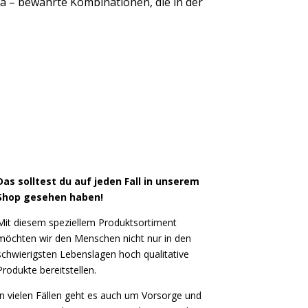
a – bewährte Kombinationen, die in der
Das solltest du auf jeden Fall in unserem
Shop gesehen haben!
Mit diesem speziellem Produktsortiment
möchten wir den Menschen nicht nur in den
schwierigsten Lebenslagen hoch qualitative
Produkte bereitstellen.
In vielen Fällen geht es auch um Vorsorge und