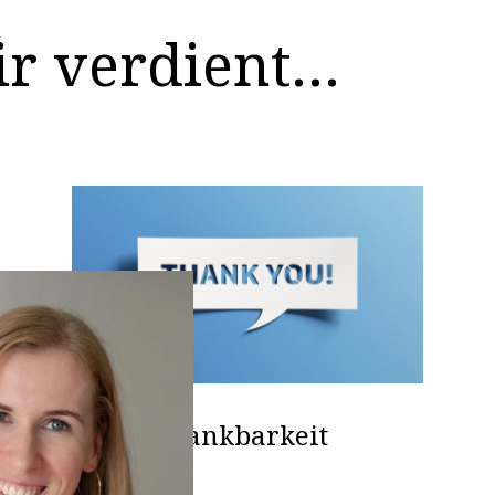
ir verdient…
Dankbarkeit