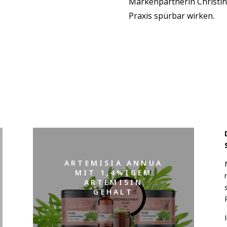
Markenpartnerin Christin
Praxis spürbar wirken.
ARTEMISIA ANNUA
MIT 1,4%IGEM
ARTEMISIN
GEHALT