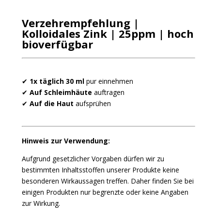
Verzehrempfehlung |
Kolloidales Zink | 25ppm |
hoch
bioverfügbar
✔
1x tägl
ich 30 ml
pur einnehmen
✔
Auf Schleimhäute
auftragen
✔
Auf die Haut
aufsprühen
Hinweis zur Verwendung:
Aufgrund gesetzlicher Vorgaben dürfen wir zu
bestimmten Inhaltsstoffen unserer Produkte keine
besonderen Wirkaussagen treffen. Daher finden Sie bei
einigen Produkten nur begrenzte oder keine Angaben
zur Wirkung.