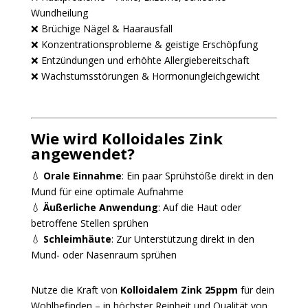
Wundheilung
❌ Brüchige Nägel & Haarausfall
❌ Konzentrationsprobleme & geistige Erschöpfung
❌ Entzündungen und erhöhte Allergiebereitschaft
❌ Wachstumsstörungen & Hormonungleichgewicht
Wie wird Kolloidales Zink
angewendet?
💧
Orale Einnahme
: Ein paar Sprühstöße direkt in den
Mund für eine optimale Aufnahme
💧
Äußerliche Anwendung
: Auf die Haut oder
betroffene Stellen sprühen
💧
Schleimhäute
: Zur Unterstützung direkt in den
Mund- oder Nasenraum sprühen
Nutze die Kraft von
Kolloidalem Zink 25ppm
für dein
Wohlbefinden – in höchster Reinheit und Qualität von