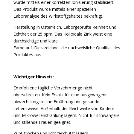
wurde mittels einer korrekten Ionisierung stabilisiert.
Das Produkt wurde mittels einer speziellen
Laboranalyse des Wirkstoffgehaltes bekräftigt.
Herstellung in Österreich, Laborgeprüfte Reinheit und
Echtheit der 25 ppm. Das Kolloidale Zink weist eine
durchsichtige und klare
Farbe auf. Dies zeichnet die nachweisliche Qualitiät des
Produktes aus.
Wichtiger Hinweis:
Empfohlene tägliche Verzehrmenge nicht
überschreiten. Kein Ersatz für eine ausgewogene,
abwechslungsreiche Ernährung und gesunde
Lebensweise. Außerhalb der Reichweite von Kindern
und Mikrowellenstrahlung lagern. Nicht für schwangere
und stillende Frauen geeignet.
Kühl, trocken und lichtgeschützt lagern.