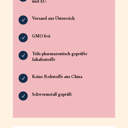
und EU
Versand aus Österreich
N
GMO frei
N
Teils pharmazeutisch geprüfte
N
Inhaltsstoffe
Keine Rohstoffe aus China
N
Schwermetall geprüft
N