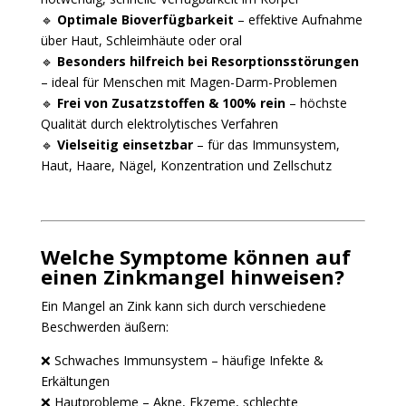
🔹
Optimale Bioverfügbarkeit
– effektive Aufnahme
über Haut, Schleimhäute oder oral
🔹
Besonders hilfreich bei Resorptionsstörungen
– ideal für Menschen mit Magen-Darm-Problemen
🔹
Frei von Zusatzstoffen & 100% rein
– höchste
Qualität durch elektrolytisches Verfahren
🔹
Vielseitig einsetzbar
– für das Immunsystem,
Haut, Haare, Nägel, Konzentration und Zellschutz
Welche Symptome können auf
einen Zinkmangel hinweisen?
Ein Mangel an Zink kann sich durch verschiedene
Beschwerden äußern:
❌ Schwaches Immunsystem – häufige Infekte &
Erkältungen
❌ Hautprobleme – Akne, Ekzeme, schlechte