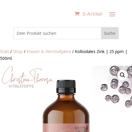
0-Artikel
Start
/
Shop
/
Frauen & Wechseljahre
/ Kolloidales Zink | 25 ppm |
500ml