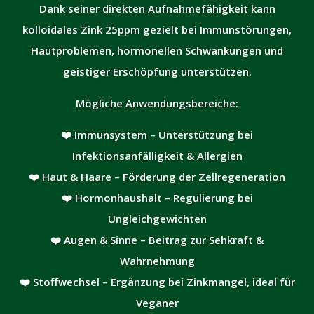
Dank seiner direkten Aufnahmefähigkeit kann
kolloidales Zink 25ppm gezielt bei Immunstörungen,
Hautproblemen, hormonellen Schwankungen und
geistiger Erschöpfung unterstützen.
Mögliche Anwendungsbereiche:
❤️ Immunsystem – Unterstützung bei
Infektionsanfälligkeit & Allergien
❤️ Haut & Haare – Förderung der Zellregeneration
❤️ Hormonhaushalt – Regulierung bei
Ungleichgewichten
❤️ Augen & Sinne – Beitrag zur Sehkraft &
Wahrnehmung
❤️ Stoffwechsel – Ergänzung bei Zinkmangel, ideal für
Veganer