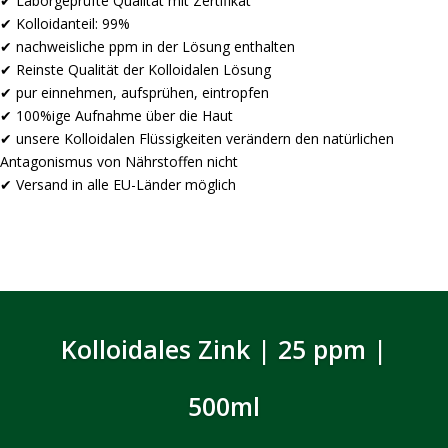
✔ Laborgeprüfte Qualität mit Zertifikat
✔ Kolloidanteil: 99%
✔ nachweisliche ppm in der Lösung enthalten
✔ Reinste Qualität der Kolloidalen Lösung
✔ pur einnehmen, aufsprühen, eintropfen
✔ 100%ige Aufnahme über die Haut
✔ unsere Kolloidalen Flüssigkeiten verändern den natürlichen
Antagonismus von Nährstoffen nicht
✔ Versand in alle EU-Länder möglich
Kolloidales Zink | 25 ppm |
500ml