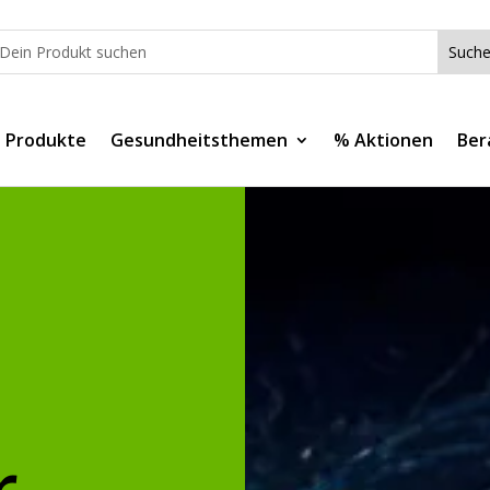
e Produkte
Gesundheitsthemen
% Aktionen
Ber
r