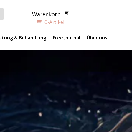
Warenkorb
0-Artikel
atung & Behandlung
Free Journal
Über uns…