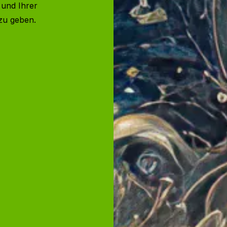
 und Ihrer
zu geben.