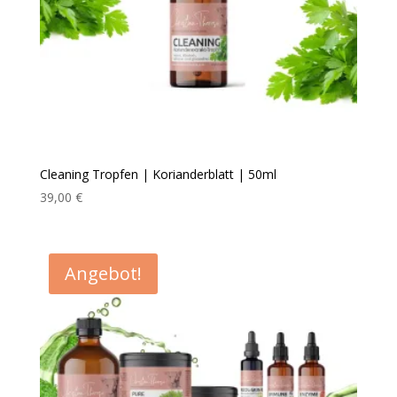
Cleaning Tropfen | Korianderblatt | 50ml
39,00
€
Angebot!