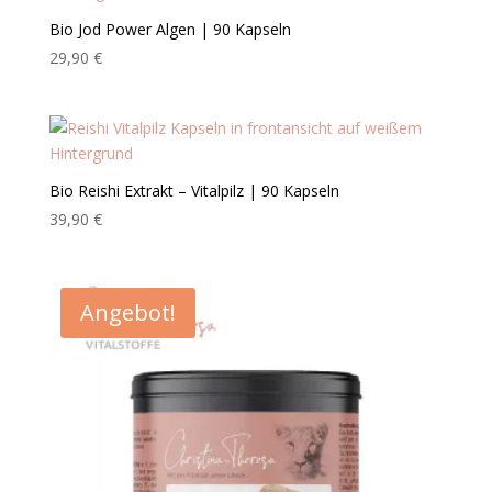
Bio Jod Power Algen | 90 Kapseln
29,90
€
Bio Reishi Extrakt – Vitalpilz | 90 Kapseln
39,90
€
Angebot!