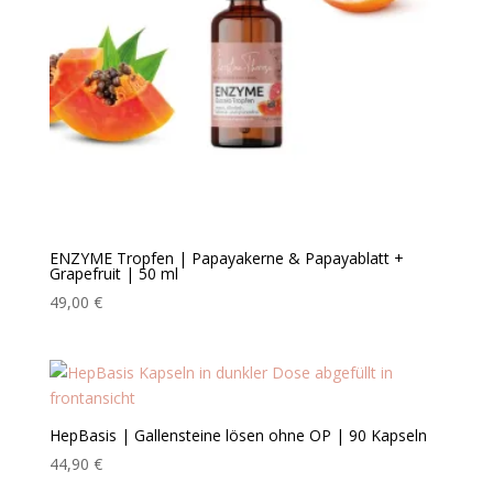
ENZYME Tropfen | Papayakerne & Papayablatt +
Grapefruit | 50 ml
49,00
€
HepBasis | Gallensteine lösen ohne OP | 90 Kapseln
44,90
€