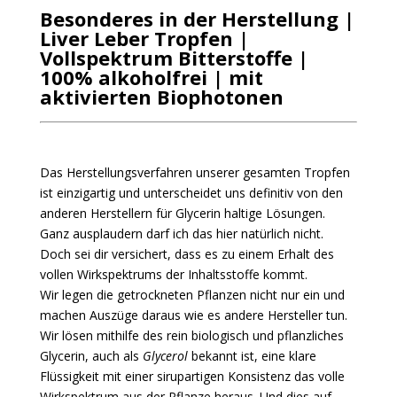
Besonderes in der Herstellung |
Liver Leber Tropfen |
Vollspektrum Bitterstoffe |
100% alkoholfrei | mit
aktivierten Biophotonen
Das Herstellungsverfahren unserer gesamten Tropfen
ist einzigartig und unterscheidet uns definitiv von den
anderen Herstellern für Glycerin haltige Lösungen.
Ganz ausplaudern darf ich das hier natürlich nicht.
Doch sei dir versichert, dass es zu einem Erhalt des
vollen Wirkspektrums der Inhaltsstoffe kommt.
Wir legen die getrockneten Pflanzen nicht nur ein und
machen Auszüge daraus wie es andere Hersteller tun.
Wir lösen mithilfe des rein biologisch und pflanzliches
Glycerin, auch als
Glycerol
bekannt ist, eine klare
Flüssigkeit mit einer sirupartigen Konsistenz das volle
Wirkspektrum aus der Pflanze heraus. Und dies auf