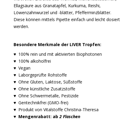
Ellagsäure aus Granatapfel, Kurkuma, Reishi,
Löwenzahnwurzel und -blätter, Pfefferminzblätter.
Diese
können mittels Pipette einfach und leicht dosiert
werden.
Besondere Merkmale der LIVER Tropfen:
♥ 100% rein und mit aktivierten Biophotonen
♥ 100% alkoholfrei
♥ Vegan
♥ Laborgeprüfte Rohstoffe
♥ Ohne Gluten, Laktose, Süßstoffe
♥ Ohne künstliche Zusatzstoffe
♥ Ohne
Schwermetalle, Pestizide
♥ Gentechnikfrei (GMO-frei)
♥ Produkt von Vitalstoffe Christina-Theresa
♥ Mengenrabatt: ab
2 Flaschen