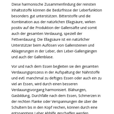
Diese harmonische Zusammenfindung der reinsten
Inhaltsstoffe können die Bedürfnisse der Leberfunktion
besonders gut unterstützen. Bitterstoffe und die
Kombination aus der natürlichen Ellagsäure, wirken
positiv auf die Produktion der Gallensäfte und somit
auch der gesamten Verdauung, speziell der
Fettverdauung. Die Ellagsäure ist ein natürlicher
Unterstützer beim Auflösen von Gallensteinen und
Ablagerungen in der Leber, den Leber-Gallengängen
und auch der Gallenblase.
Vor und nach dem Essen begleiten sie den gesamten
Verdauungsprozess in der Aufspaltung der Nährstoffe
und evtl. manchmal zu deftiges Essen oder auch ein zu
viel an Essen, wird durch einen besseren
Verdauungsvorgang harmonisiert. Blähungen,
Gasbildung, Durchfälle nach dem Essen, Schmerzen in
der rechten Flanke oder Verspannungen die über die
Schultern bis in den Kopf reichen, können durch eine
entspanntere Leber Abhilfe geschaffen werden.