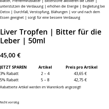
blätter, Pfefferminzblätter | Bitterstoffe aktivieren die Leber |
unterstützen die Verdauung | erhöhen die Energie | Begleitung bei
Detox | Durchfall, Verstopfung, Blähungen | vor und nach dem
Essen geeignet | sorgt für eine bessere Verdauung
Liver Tropfen | Bitter für die
Leber | 50ml
45,00
€
JETZT SPAREN Artikel Preis pro Artikel
3% Rabatt 2 – 4 43,65 €
5% Rabatt 5 – 8 42,75 €
Rabattierte Artikel werden im Warenkorb angezeigt!
Nicht vorrätig