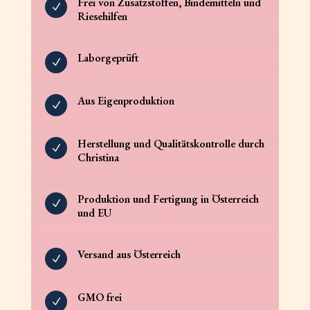
Frei von Zusatzstoffen, Bindemitteln und
N
Riesehilfen
Laborgeprüft
N
Aus Eigenproduktion
N
Herstellung und Qualitätskontrolle durch
N
Christina
Produktion und Fertigung in Österreich
N
und EU
Versand aus Österreich
N
GMO frei
N