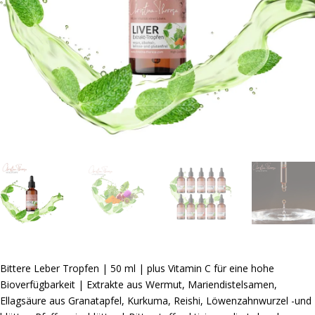
Bittere Leber Tropfen | 50 ml | plus Vitamin C für eine hohe
Bioverfügbarkeit | Extrakte aus Wermut, Mariendistelsamen,
Ellagsäure aus Granatapfel, Kurkuma, Reishi, Löwenzahnwurzel -und