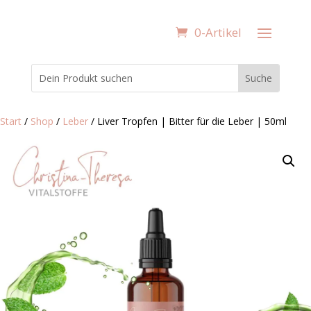
0-Artikel
Start
/
Shop
/
Leber
/ Liver Tropfen | Bitter für die Leber | 50ml