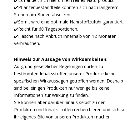
✔️
Es handelt sich hier um ein reines Naturprodukt
✔️
Pflanzenbestandteile könnten sich nach längerem
Stehen am Boden absetzen.
✔️
Somit wird eine optimale Nährstoffzufuhr garantiert.
✔️
Reicht für 60 Tagesportionen.
✔️Flasche nach Anbruch innerhalb von 12 Monaten
verbrauchen.
Hinweis zur Aussage von Wirksamkeiten:
Aufgrund gesetzlicher Regelungen dürfen zu
bestimmten Inhaltsstoffen unserer Produkte keine
spezifischen Wirkaussagen getroffen werden. Deshalb
sind bei einigen Produkten nur wenige bis keine
Informationen zur Wirkung zu finden.
Sie können aber darüber hinaus selbst zu den
Produkten und Inhaltsstoffen recherchieren und sich so
ihr eigenes Bild von unseren Produkten machen.