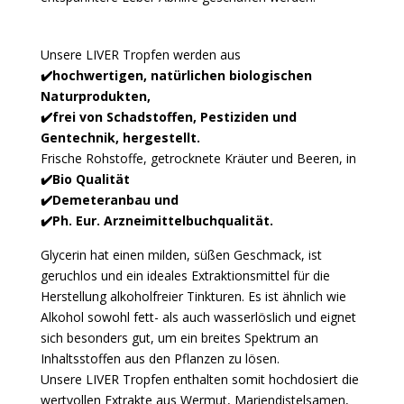
Unsere LIVER Tropfen werden aus
✔️hochwertigen, natürlichen biologischen
Naturprodukten,
✔️frei von Schadstoffen, Pestiziden und
Gentechnik, hergestellt.
Frische Rohstoffe, getrocknete Kräuter und Beeren, in
✔️Bio Qualität
✔️Demeteranbau und
✔️Ph. Eur. Arzneimittelbuchqualität.
Glycerin hat einen milden, süßen Geschmack, ist
geruchlos und ein ideales Extraktionsmittel für die
Herstellung alkoholfreier Tinkturen. Es ist ähnlich wie
Alkohol sowohl fett- als auch wasserlöslich und eignet
sich besonders gut, um ein breites Spektrum an
Inhaltsstoffen aus den Pflanzen zu lösen.
Unsere LIVER Tropfen enthalten somit hochdosiert die
wertvollen
Extrakte aus Wermut, Mariendistelsamen,