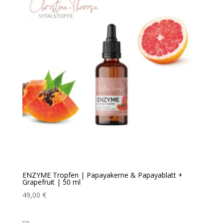
ENZYME Tropfen | Papayakerne & Papayablatt +
Grapefruit | 50 ml
49,00
€