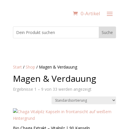
0-Artikel
Start
/
Shop
/ Magen & Verdauung
Magen & Verdauung
Ergebnisse 1 – 9 von 33 werden angezeigt
Bio Chaga Extrakt – Vitalpilz | 90 Kapseln