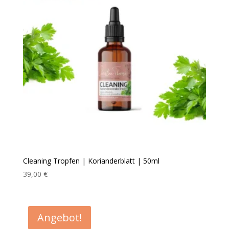
Cleaning Tropfen | Korianderblatt | 50ml
39,00
€
Angebot!