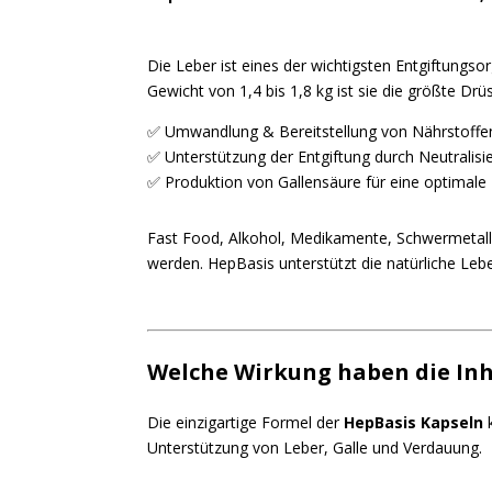
Die Leber ist eines der wichtigsten Entgiftung
Gewicht von 1,4 bis 1,8 kg ist sie die größte Dr
✅ Umwandlung & Bereitstellung von Nährstoffe
✅ Unterstützung der Entgiftung durch Neutralis
✅ Produktion von Gallensäure für eine optimale
Fast Food, Alkohol, Medikamente, Schwermetall
werden. HepBasis unterstützt die natürliche Leb
Welche Wirkung haben die Inha
Die einzigartige Formel der
HepBasis Kapseln
k
Unterstützung von Leber, Galle und Verdauung.