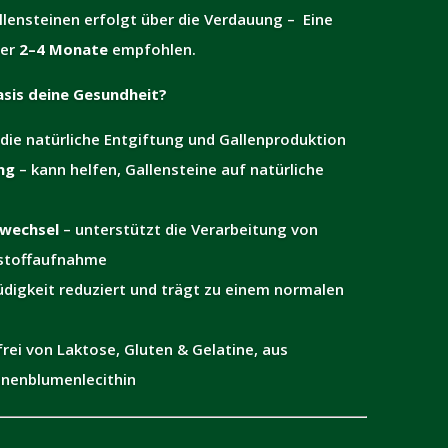
lensteinen erfolgt über die Verdauung – Eine
ber
2–4 Monate
empfohlen.
sis deine Gesundheit?
 die natürliche Entgiftung und Gallenproduktion
ng
– kann helfen, Gallensteine ​​auf natürliche
fwechsel
– unterstützt die Verarbeitung von
rstoffaufnahme
digkeit reduziert und trägt zu einem normalen
frei von Laktose, Gluten & Gelatine, aus
nenblumenlecithin