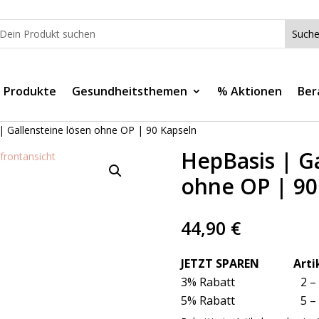
e Produkte
Gesundheitsthemen
% Aktionen
Ber
| Gallensteine lösen ohne OP | 90 Kapseln
HepBasis | Ga
ohne OP | 90
44,90
€
JETZT SPAREN Artik
3% Rabatt 2 
5% Rabatt 5 