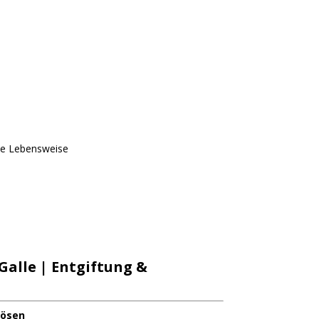
de Lebensweise
Galle | Entgiftung &
lösen