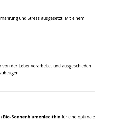
Ernährung und Stress ausgesetzt. Mit einem
 von der Leber verarbeitet und ausgeschieden
rzubeugen.
em
Bio-Sonnenblumenlecithin
für eine optimale