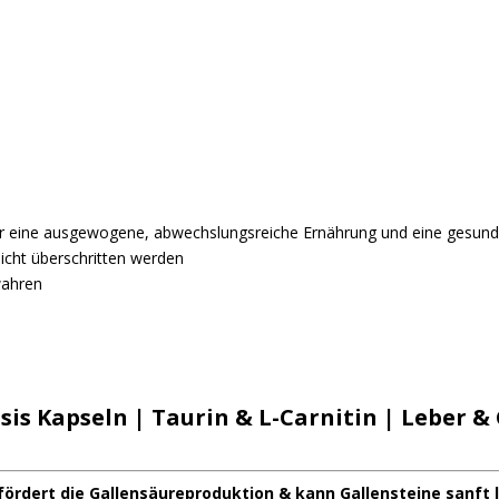
für eine ausgewogene, abwechslungsreiche Ernährung und eine gesun
icht überschritten werden
wahren
s Kapseln | Taurin & L-Carnitin | Leber & 
fördert die Gallensäureproduktion & kann Gallensteine sanft 