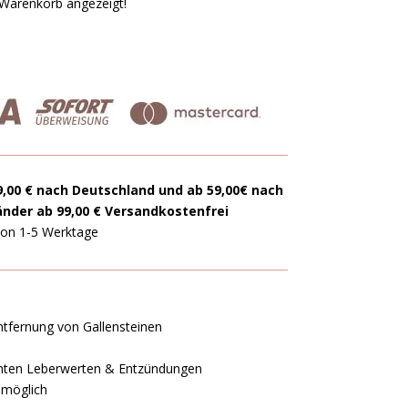
 Warenkorb angezeigt!
9,00 € nach Deutschland und ab 59,00€ nach
änder ab 99,00 € Versandkostenfrei
 von 1-5 Werktage
Entfernung von Gallensteinen
rhöhten Leberwerten & Entzündungen
 möglich