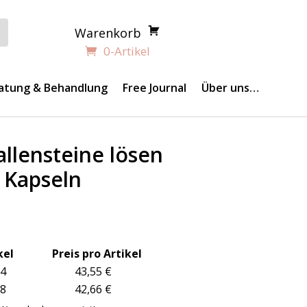
Warenkorb
0-Artikel
atung & Behandlung
Free Journal
Über uns…
llensteine lösen
 Kapseln
el Preis pro Artikel
– 4 43,55 €
– 8 42,66 €