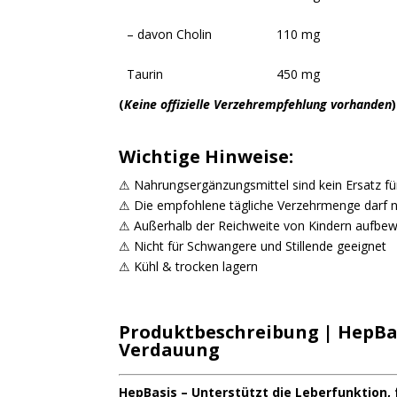
– davon Cholin
110 mg
Taurin
450 mg
(
Keine offizielle Verzehrempfehlung vorhanden
)
Wichtige Hinweise:
⚠ Nahrungsergänzungsmittel sind kein Ersatz 
⚠ Die empfohlene tägliche Verzehrmenge darf n
⚠ Außerhalb der Reichweite von Kindern aufbe
⚠ Nicht für Schwangere und Stillende geeignet
⚠ Kühl & trocken lagern
Produktbeschreibung | HepBasi
Verdauung
HepBasis – Unterstützt die Leberfunktion, 