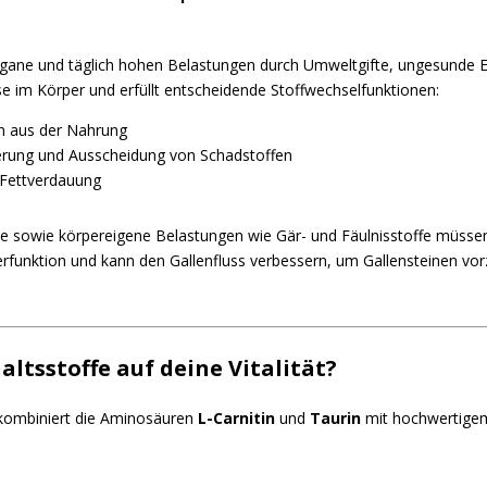
sorgane und täglich hohen Belastungen durch Umweltgifte, ungesunde 
üse im Körper und erfüllt entscheidende Stoffwechselfunktionen:
n aus der Nahrung
ierung und Ausscheidung von Schadstoffen
 Fettverdauung
e sowie körpereigene Belastungen wie Gär- und Fäulnisstoffe müssen
erfunktion und kann den Gallenfluss verbessern, um Gallensteinen vo
ltsstoffe auf deine Vitalität?
ombiniert die Aminosäuren
L-Carnitin
und
Taurin
mit hochwertig