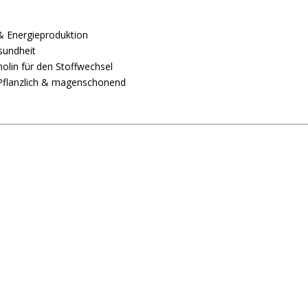
 & Energieproduktion
sundheit
olin für den Stoffwechsel
 Pflanzlich & magenschonend