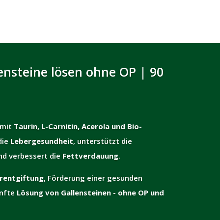
ensteine lösen ohne OP | 90
mit
Taurin, L-Carnitin, Acerola und Bio-
die
Lebergesundheit
, unterstützt die
d verbessert die
Fettverdauung
.
rentgiftung
, Förderung einer gesunden
anfte
Lösung von Gallensteinen - ohne OP und