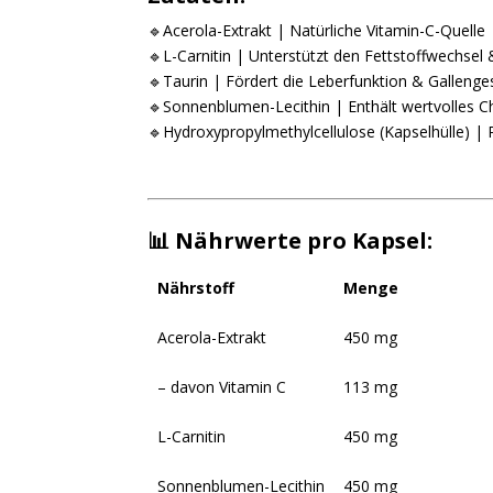
🔹Acerola-Extrakt | Natürliche Vitamin-C-Quelle
🔹L-Carnitin | Unterstützt den Fettstoffwechsel
🔹Taurin | Fördert die Leberfunktion & Gallenge
🔹Sonnenblumen-Lecithin | Enthält wertvolles Ch
🔹Hydroxypropylmethylcellulose (Kapselhülle) |
📊 Nährwerte pro Kapsel:
Nährstoff
Menge
Acerola-Extrakt
450 mg
– davon Vitamin C
113 mg
L-Carnitin
450 mg
Sonnenblumen-Lecithin
450 mg