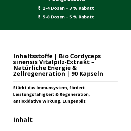
💊
2-4 Dosen
–
3 % Rabatt
💊
5-8 Dosen
–
5 % Rabatt
Inhaltsstoffe | Bio Cordyceps
sinensis Vitalpilz-Extrakt –
Natürliche Energie &
Zellregeneration | 90 Kapseln
Stärkt das Immunsystem, fördert
Leistungsfähigkeit & Regeneration,
antioxidative Wirkung, Lungenpilz
Inhalt: