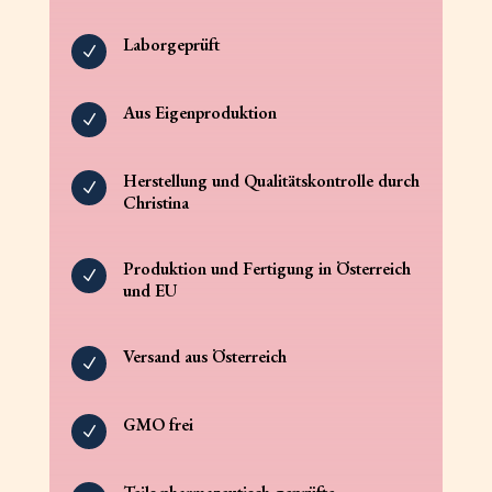
Laborgeprüft
N
Aus Eigenproduktion
N
Herstellung und Qualitätskontrolle durch
N
Christina
Produktion und Fertigung in Österreich
N
und EU
Versand aus Österreich
N
GMO frei
N