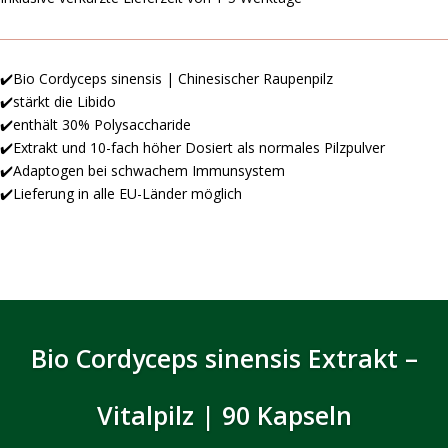
✔️Bio Cordyceps sinensis | Chinesischer Raupenpilz
✔️stärkt die Libido
✔️enthält 30% Polysaccharide
✔️Extrakt und 10-fach höher Dosiert als normales Pilzpulver
✔️Adaptogen bei schwachem Immunsystem
✔️Lieferung in alle EU-Länder möglich
Bio Cordyceps sinensis Extrakt –
Vitalpilz | 90 Kapseln