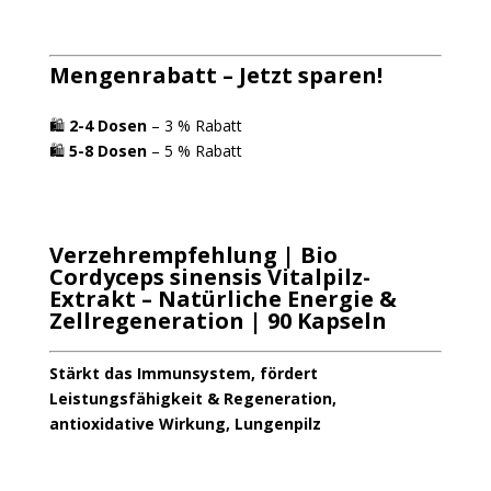
Mengenrabatt – Jetzt sparen!
🛍
2-4 Dosen
– 3 % Rabatt
🛍
5-8 Dosen
– 5 % Rabatt
Verzehrempfehlung
| Bio
Cordyceps sinensis Vitalpilz-
Extrakt – Natürliche Energie &
Zellregeneration | 90 Kapseln
Stärkt das Immunsystem, fördert
Leistungsfähigkeit & Regeneration,
antioxidative Wirkung, Lungenpilz