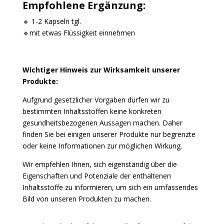
Empfohlene Ergänzung:
🔹 1-2 Kapseln tgl.
🔹mit
etwas Flüssigkeit einnehmen
Wichtiger Hinweis zur Wirksamkeit unserer
Produkte:
Aufgrund gesetzlicher Vorgaben dürfen wir zu
bestimmten Inhaltsstoffen keine konkreten
gesundheitsbezogenen Aussagen machen. Daher
finden Sie bei einigen unserer Produkte nur begrenzte
oder keine Informationen zur möglichen Wirkung.
Wir empfehlen Ihnen, sich eigenständig über die
Eigenschaften und Potenziale der enthaltenen
Inhaltsstoffe zu informieren, um sich ein umfassendes
Bild von unseren Produkten zu machen.