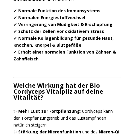
✔
Normale Funktion des Immunsystems
✔
Normalen Energiestoffwechsel
✔
Verringerung von Müdigkeit & Erschöpfung
✔
Schutz der Zellen vor oxidativem Stress
✔
Normale Kollagenbildung für gesunde Haut,
Knochen, Knorpel & Blutgefäße
✔
Erhalt einer normalen Funktion von Zähnen &
Zahnfleisch
Welche Wirkung hat der Bio
Cordyceps Vitalpilz auf deine
Vitalität?
✨
Mehr Lust zur Fortpflanzung
: Cordyceps kann
den Fortpflanzungstrieb und das Lustempfinden
natürlich steigern.
✨
Stärkung der Nierenfunktion
und des
Nieren-Qi