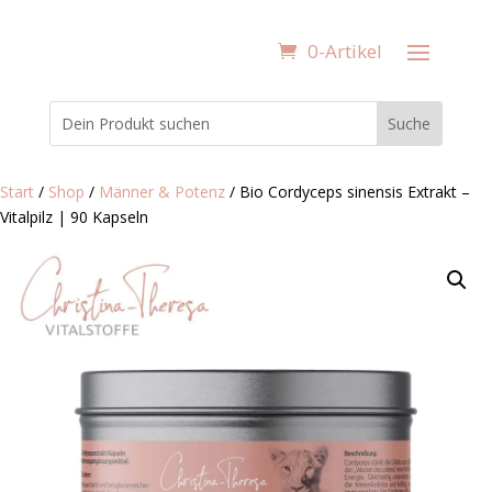
0-Artikel
Start
/
Shop
/
Männer & Potenz
/ Bio Cordyceps sinensis Extrakt –
Vitalpilz | 90 Kapseln