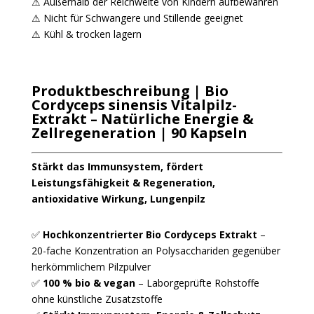
⚠ Außerhalb der Reichweite von Kindern aufbewahren
⚠ Nicht für Schwangere und Stillende geeignet
⚠ Kühl & trocken lagern
Produktbeschreibung
| Bio
Cordyceps sinensis Vitalpilz-
Extrakt – Natürliche Energie &
Zellregeneration | 90 Kapseln
Stärkt das Immunsystem, fördert
Leistungsfähigkeit & Regeneration,
antioxidative Wirkung, Lungenpilz
✅
Hochkonzentrierter Bio Cordyceps Extrakt
–
20-fache Konzentration an Polysacchariden gegenüber
herkömmlichem Pilzpulver
✅
100 % bio & vegan
– Laborgeprüfte Rohstoffe
ohne künstliche Zusatzstoffe