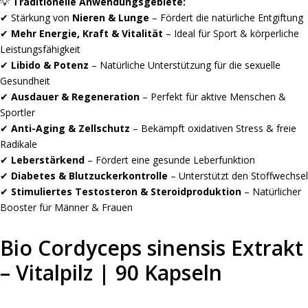
💡
Traditionelle Anwendungsgebiete:
✔ Stärkung von
Nieren & Lunge
– Fördert die natürliche Entgiftung
✔
Mehr Energie, Kraft & Vitalität
– Ideal für Sport & körperliche
Leistungsfähigkeit
✔
Libido & Potenz
– Natürliche Unterstützung für die sexuelle
Gesundheit
✔
Ausdauer & Regeneration
– Perfekt für aktive Menschen &
Sportler
✔
Anti-Aging & Zellschutz
– Bekämpft oxidativen Stress & freie
Radikale
✔
Leberstärkend
– Fördert eine gesunde Leberfunktion
✔
Diabetes & Blutzuckerkontrolle
– Unterstützt den Stoffwechsel
✔
Stimuliertes Testosteron & Steroidproduktion
– Natürlicher
Booster für Männer & Frauen
Bio Cordyceps sinensis Extrakt
– Vitalpilz | 90 Kapseln