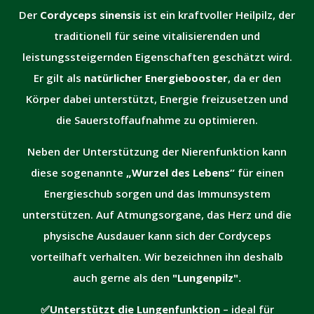
Der
Cordyceps sinensis
ist ein kraftvoller Heilpilz, der
traditionell für seine vitalisierenden und
leistungssteigernden Eigenschaften geschätzt wird.
Er gilt als
natürlicher Energiebooster
, da er den
Körper dabei unterstützt, Energie freizusetzen und
die Sauerstoffaufnahme zu optimieren.
Neben der Unterstützung der Nierenfunktion kann
diese sogenannte
„Wurzel des Lebens“
für einen
Energieschub sorgen und das Immunsystem
unterstützen. Auf Atmungsorgane, das Herz und die
physische Ausdauer kann sich der Cordyceps
vorteilhaft verhalten. Wir bezeichnen ihn deshalb
auch gerne als den
"Lungenpilz".
✅
Unterstützt die Lungenfunktion
– ideal für