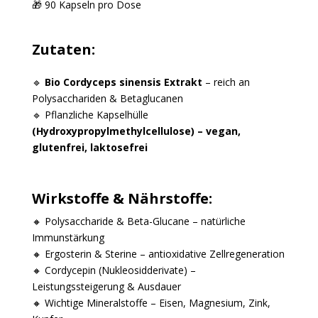
🎁 90 Kapseln pro Dose
Zutaten:
🔹
Bio Cordyceps sinensis Extrakt
– reich an
Polysacchariden & Betaglucanen
🔹 Pflanzliche Kapselhülle
(Hydroxypropylmethylcellulose) – vegan,
glutenfrei, laktosefrei
Wirkstoffe & Nährstoffe:
🔸 Polysaccharide & Beta-Glucane – natürliche
Immunstärkung
🔸 Ergosterin & Sterine – antioxidative Zellregeneration
🔸 Cordycepin (Nukleosidderivate) –
Leistungssteigerung & Ausdauer
🔸 Wichtige Mineralstoffe – Eisen, Magnesium, Zink,