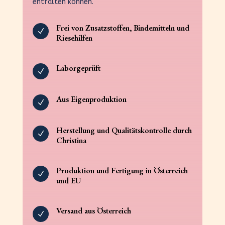
entfalten können.
Frei von Zusatzstoffen, Bindemitteln und
N
Riesehilfen
Laborgeprüft
N
Aus Eigenproduktion
N
Herstellung und Qualitätskontrolle durch
N
Christina
Produktion und Fertigung in Österreich
N
und EU
Versand aus Österreich
N