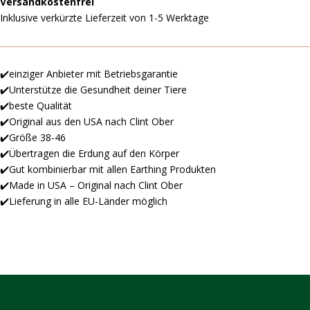
Versandkostenfrei
Inklusive verkürzte Lieferzeit von 1-5 Werktage
✔️einziger Anbieter mit Betriebsgarantie
✔️Unterstütze die Gesundheit deiner Tiere
✔️beste Qualität
✔️Original aus den USA nach Clint Ober
✔️Größe 38-46
✔️Übertragen die Erdung auf den Körper
✔️Gut kombinierbar mit allen Earthing Produkten
✔️Made in USA – Original nach Clint Ober
✔️Lieferung in alle EU-Länder möglich