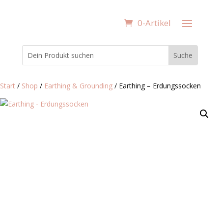
0-Artikel
Start
/
Shop
/
Earthing & Grounding
/ Earthing – Erdungssocken