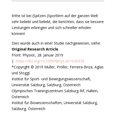
Erthe ist bei (Spitzen-)Sportlern auf der ganzen Welt
sehr beliebt und beliebt, die berichten, dass sie bessere
Leistungen erbringen und sich schneller erholen
können!
Dies wurde auch in einer Studie nachgewiesen, siehe:
Original Research Article
Front. Physiol., 28. Januar 2019
|
https://doi.org/10.3389/fphys.2019.00035
*Copyright © 2019 Müller, Pröller, Ferreira-Briza, Aglas
und Stöggl.
Institut für Sport- und Bewegungswissenschaft,
Universität Salzburg, Salzburg, Österreich
Olympisches Trainingszentrum Salzburg-Rif, Hallein,
Österreich
Institut für Biowissenschaften, Universität Salzburg,
Salzburg, Österreich