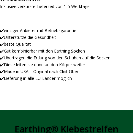
Inklusive verkürzte Lieferzeit von 1-5 Werktage
✔️einziger Anbieter mit Betriebsgarantie
✔️Unterstütze die Gesundheit
✔️beste Qualität
✔️Gut kombinierbar mit den Earthing Socken
✔️Übertragen die Erdung von den Schuhen auf die Socken
✔️Diese leiten sie dann an den Körper weiter
✔️Made in USA – Original nach Clint Ober
✔️Lieferung in alle EU-Länder möglich
Earthing®️ Klebestreifen