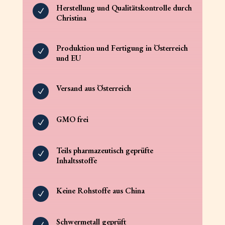
Herstellung und Qualitätskontrolle durch
N
Christina
Produktion und Fertigung in Österreich
N
und EU
Versand aus Österreich
N
GMO frei
N
Teils pharmazeutisch geprüfte
N
Inhaltsstoffe
Keine Rohstoffe aus China
N
Schwermetall geprüft