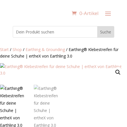
0-Artikel
Start
/
Shop
/
Earthing & Grounding
/ Earthing®️ Klebestreifen für
deine Schuhe | ertheX von Earthling 3.0