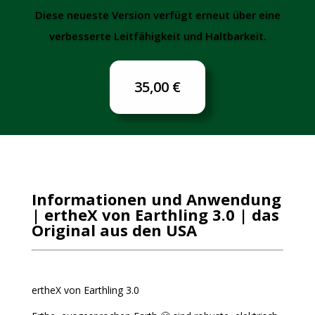
Diese neueste Version verfügt erneut über eine
verbesserte Leitfähigkeit und Haltbarkeit.
35,00 €
Informationen und Anwendung
| ertheX von Earthling 3.0 | das
Original aus den USA
ertheX von Earthling 3.0