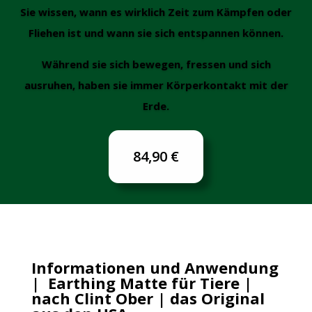
Sie wissen, wann es wirklich Zeit zum Kämpfen oder
Fliehen ist und wann sie sich entspannen können.
Während sie sich bewegen, fressen und sich
ausruhen, haben sie immer Körperkontakt mit der
Erde.
84,90 €
Informationen und Anwendung
| Earthing Matte für Tiere |
nach Clint Ober | das Original