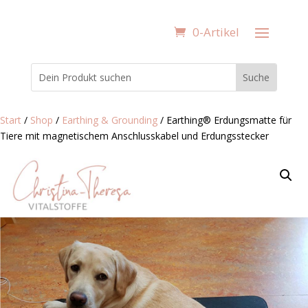
0-Artikel
Start
/
Shop
/
Earthing & Grounding
/ Earthing® Erdungsmatte für
Tiere mit magnetischem Anschlusskabel und Erdungsstecker