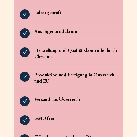
Laborgeprüft
N
Aus Eigenproduktion
N
Herstellung und Qualitätskontrolle durch
N
Christina
Produktion und Fertigung in Österreich
N
und EU
Versand aus Österreich
N
GMO frei
N