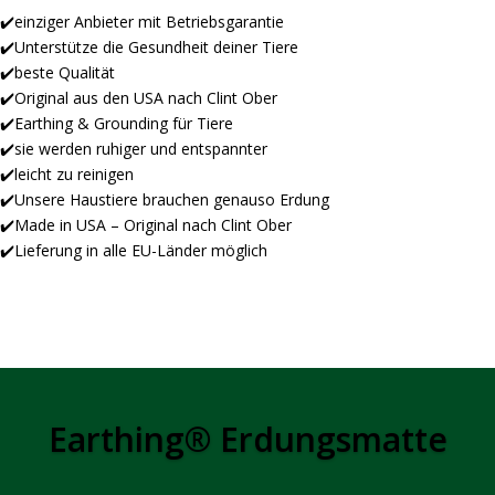
✔️einziger Anbieter mit Betriebsgarantie
✔️Unterstütze die Gesundheit deiner Tiere
✔️beste Qualität
✔️Original aus den USA nach Clint Ober
✔️Earthing & Grounding für Tiere
✔️sie werden ruhiger und entspannter
✔️leicht zu reinigen
✔️Unsere Haustiere brauchen genauso Erdung
✔️Made in USA – Original nach Clint Ober
✔️Lieferung in alle EU-Länder möglich
Earthing® Erdungsmatte