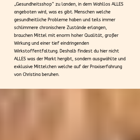
„Gesundheitsshop“ zu landen, in dem Wahllos ALLES
angeboten wird, was es gibt. Menschen welche
gesundheitliche Probleme haben und teils immer
schlimmere chronischere Zustände erlangen,
brauchen Mittel mit enorm hoher Qualität, großer
Wirkung und einer tief eindringenden
Wirkstoffentfaltung. Deshalb findest du hier nicht
ALLES was der Markt hergibt, sondern ausgwählte und
exklusive Mittelchen welche auf der Praxiserfahrung
von Christina beruhen.