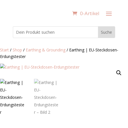
0-Artikel
Start
/
Shop
/
Earthing & Grounding
/ Earthing | EU-Steckdosen-
Erdungstester