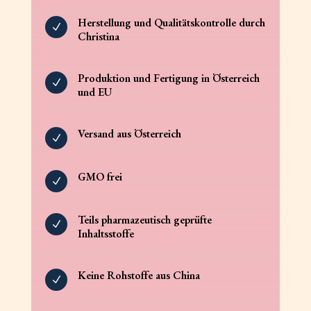
Herstellung und Qualitätskontrolle durch
N
Christina
Produktion und Fertigung in Österreich
N
und EU
Versand aus Österreich
N
GMO frei
N
Teils pharmazeutisch geprüfte
N
Inhaltsstoffe
Keine Rohstoffe aus China
N