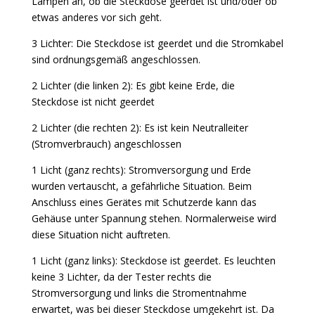
Lampen an, ob die Steckdose geerdet ist und/oder ob
etwas anderes vor sich geht.
3 Lichter: Die Steckdose ist geerdet und die Stromkabel
sind ordnungsgemäß angeschlossen.
2 Lichter (die linken 2): Es gibt keine Erde, die
Steckdose ist nicht geerdet
2 Lichter (die rechten 2): Es ist kein Neutralleiter
(Stromverbrauch) angeschlossen
1 Licht (ganz rechts): Stromversorgung und Erde
wurden vertauscht, a gefährliche Situation. Beim
Anschluss eines Gerätes mit Schutzerde kann das
Gehäuse unter Spannung stehen. Normalerweise wird
diese Situation nicht auftreten.
1 Licht (ganz links): Steckdose ist geerdet. Es leuchten
keine 3 Lichter, da der Tester rechts die
Stromversorgung und links die Stromentnahme
erwartet, was bei dieser Steckdose umgekehrt ist. Da