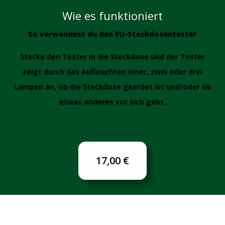
Wie es funktioniert
So verwendest du den EU-Steckdosentester
Stecke den Tester in die Steckdose und der Tester
zeigt durch das Aufleuchten einer, zwei oder drei
Lampen an, ob die Steckdose geerdet ist und/oder ob
etwas anderes vor sich geht.
17,00 €