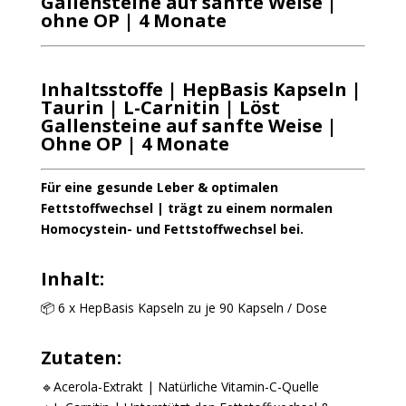
Gallensteine auf sanfte Weise |
ohne OP | 4 Monate
Inhaltsstoffe | HepBasis Kapseln |
Taurin | L-Carnitin | Löst
Gallensteine auf sanfte Weise |
Ohne OP | 4 Monate
Für eine gesunde Leber & optimalen
Fettstoffwechsel | trägt zu einem normalen
Homocystein- und Fettstoffwechsel bei.
Inhalt:
📦 6 x HepBasis Kapseln zu je 90 Kapseln / Dose
Zutaten:
🔹Acerola-Extrakt | Natürliche Vitamin-C-Quelle