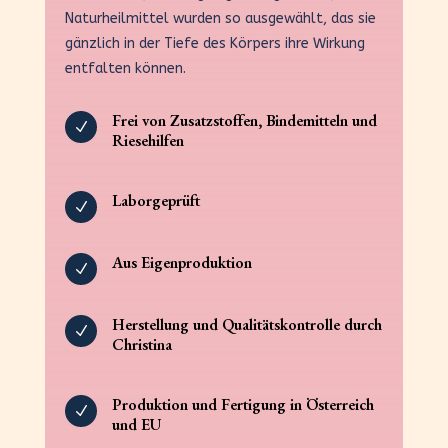
Naturheilmittel wurden so ausgewählt, das sie
gänzlich in der Tiefe des Körpers ihre Wirkung
entfalten können.
Frei von Zusatzstoffen, Bindemitteln und
N
Riesehilfen
Laborgeprüft
N
Aus Eigenproduktion
N
Herstellung und Qualitätskontrolle durch
N
Christina
Produktion und Fertigung in Österreich
N
und EU