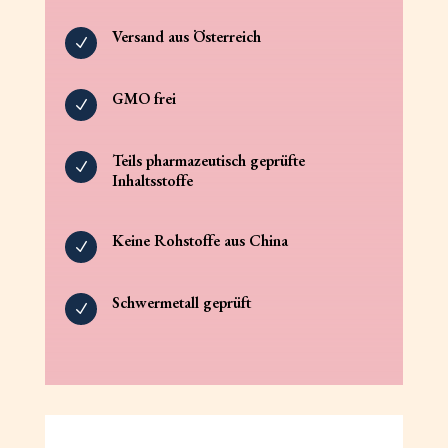
Versand aus Österreich
N
GMO frei
N
Teils pharmazeutisch geprüfte
N
Inhaltsstoffe
Keine Rohstoffe aus China
N
Schwermetall geprüft
N