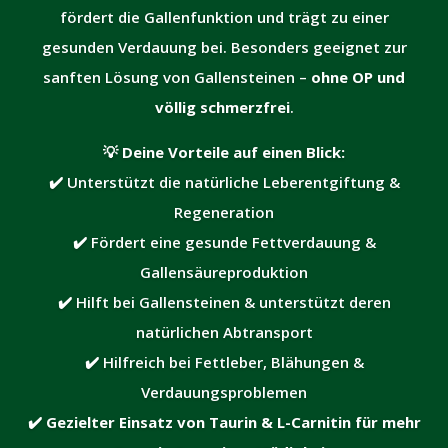
fördert die Gallenfunktion und trägt zu einer
gesunden Verdauung bei. Besonders geeignet zur
sanften Lösung von Gallensteinen –
ohne OP und
völlig schmerzfrei
.
💡
Deine Vorteile auf einen Blick:
✔️ Unterstützt die natürliche Leberentgiftung &
Regeneration
✔️ Fördert eine gesunde Fettverdauung &
Gallensäureproduktion
✔️ Hilft bei Gallensteinen & unterstützt deren
natürlichen Abtransport
✔️ Hilfreich bei Fettleber, Blähungen &
Verdauungsproblemen
✔️
Gezielter Einsatz von Taurin & L-Carnitin für mehr