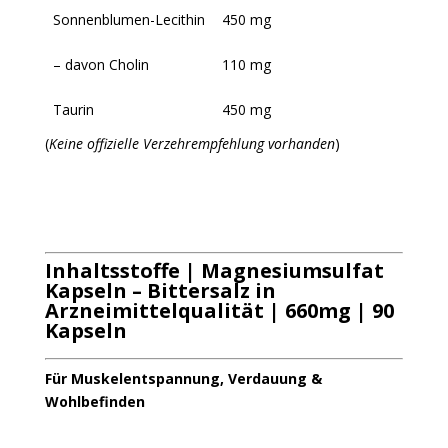
Sonnenblumen-Lecithin
450 mg
– davon Cholin
110 mg
Taurin
450 mg
(
Keine offizielle Verzehrempfehlung vorhanden
)
Inhaltsstoffe | Magnesiumsulfat
Kapseln – Bittersalz in
Arzneimittelqualität | 660mg | 90
Kapseln
Für Muskelentspannung, Verdauung &
Wohlbefinden