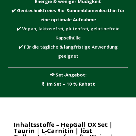
Energie & weniger Müdigkeit
✔️
Gentechnikfreies Bio-Sonnenblumenlecithin für
eine optimale Aufnahme
✔️ Vegan, laktosefrei, glutenfrei, gelatinefreie
Kapselhülle
✔️ Für die tägliche & langfristige Anwendung
geeignet
📢
Set-Angebot:
💊
Im Set – 10 % Rabatt
Inhaltsstoffe – HepGall OX Set |
Taurin | L-Carnitin | löst