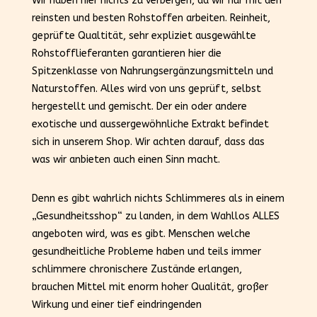
Wir haben hier nichts zu verbergen, da wir nur mit den
reinsten und besten Rohstoffen arbeiten. Reinheit,
geprüfte Qualtität, sehr expliziet ausgewählte
Rohstofflieferanten garantieren hier die
Spitzenklasse von Nahrungsergänzungsmitteln und
Naturstoffen. Alles wird von uns geprüft, selbst
hergestellt und gemischt. Der ein oder andere
exotische und aussergewöhnliche Extrakt befindet
sich in unserem Shop. Wir achten darauf, dass das
was wir anbieten auch einen Sinn macht.
Denn es gibt wahrlich nichts Schlimmeres als in einem
„Gesundheitsshop“ zu landen, in dem Wahllos ALLES
angeboten wird, was es gibt. Menschen welche
gesundheitliche Probleme haben und teils immer
schlimmere chronischere Zustände erlangen,
brauchen Mittel mit enorm hoher Qualität, großer
Wirkung und einer tief eindringenden