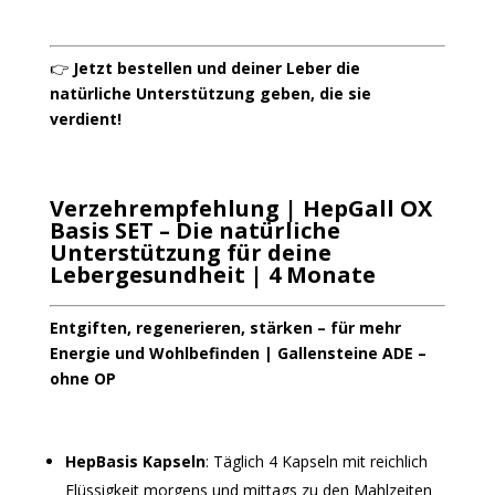
👉
Jetzt bestellen und deiner Leber die
natürliche Unterstützung geben, die sie
verdient!
Verzehrempfehlung | HepGall OX
Basis SET – Die natürliche
Unterstützung für deine
Lebergesundheit | 4 Monate
Entgiften, regenerieren, stärken – für mehr
Energie und Wohlbefinden | Gallensteine ADE –
ohne OP
HepBasis Kapseln
: Täglich 4 Kapseln mit reichlich
Flüssigkeit morgens und mittags zu den Mahlzeiten