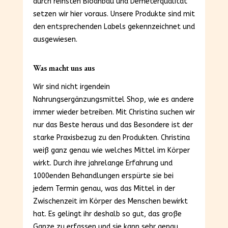
durch reinsten Bioanbau und Demeterqualität
setzen wir hier voraus. Unsere Produkte sind mit
den entsprechenden Labels gekennzeichnet und
ausgewiesen.
Was macht uns aus
Wir sind nicht irgendein
Nahrungsergänzungsmittel Shop, wie es andere
immer wieder betreiben. Mit Christina suchen wir
nur das Beste heraus und das Besondere ist der
starke Praxisbezug zu den Produkten. Christina
weiß ganz genau wie welches Mittel im Körper
wirkt. Durch ihre jahrelange Erfahrung und
1000enden Behandlungen erspürte sie bei
jedem Termin genau, was das Mittel in der
Zwischenzeit im Körper des Menschen bewirkt
hat. Es gelingt ihr deshalb so gut, das große
Ganze zu erfassen und sie kann sehr genau