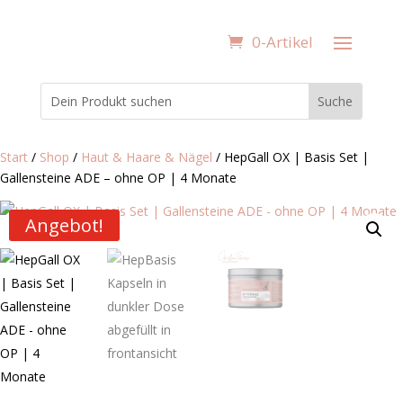
0-Artikel
Start
/
Shop
/
Haut & Haare & Nägel
/ HepGall OX | Basis Set |
Gallensteine ADE – ohne OP | 4 Monate
Angebot!