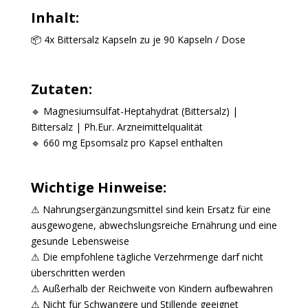
Inhalt:
📦 4x Bittersalz Kapseln zu je 90 Kapseln / Dose
Zutaten:
🔹 Magnesiumsulfat-Heptahydrat (Bittersalz) |
Bittersalz | Ph.Eur. Arzneimittelqualität
🔹 660 mg Epsomsalz pro Kapsel enthalten
Wichtige Hinweise:
⚠ Nahrungsergänzungsmittel sind kein Ersatz für eine
ausgewogene, abwechslungsreiche Ernährung und eine
gesunde Lebensweise
⚠ Die empfohlene tägliche Verzehrmenge darf nicht
überschritten werden
⚠ Außerhalb der Reichweite von Kindern aufbewahren
⚠ Nicht für Schwangere und Stillende geeignet