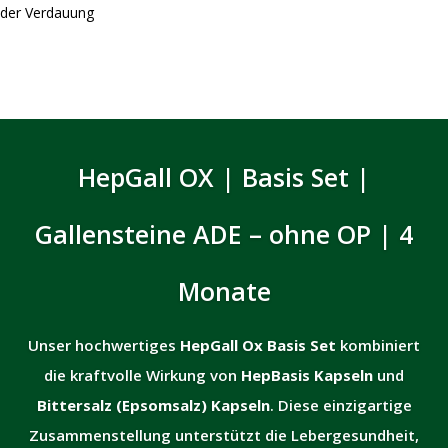
der Verdauung
HepGall OX | Basis Set |
Gallensteine ADE – ohne OP | 4
Monate
Unser hochwertiges
HepGall Ox Basis Set
kombiniert
die kraftvolle Wirkung von
HepBasis Kapseln
und
Bittersalz (Epsomsalz) Kapseln
. Diese einzigartige
Zusammenstellung unterstützt die Lebergesundheit,