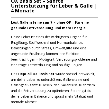
OX Basis Set – Sanfte
Unterstützung für Leber & Galle |
4 Monate
Löst Gallensteine sanft – ohne OP | Für eine
gesunde Fettverdauung und mehr Energie
Deine Leber ist eines der wichtigsten Organe für
Entgiftung, Stoffwechsel und Hormonbalance.
Belastungen durch Stress, Umweltgifte und eine
ungesunde Ernährung können ihre Funktion
beeinträchtigen – Müdigkeit, Verdauungsprobleme und
eine träge Fettverdauung sind häufige Folgen.
Das
HepGall OX Basis Set
wurde speziell entwickelt,
um deine Leber zu unterstützen, Gallensteine und
Gallengrieß sanft zu lösen, den Gallenfluss zu fördern
und die Fettverdauung zu optimieren. So bringst du
deine Leber in Balance und spürst mehr Vitalität und
mentale Klarheit.