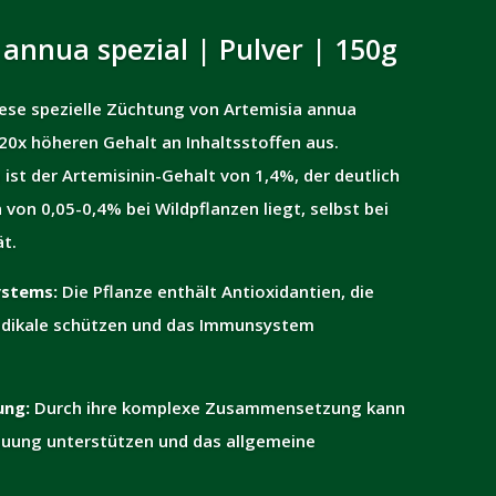
annua spezial | Pulver | 150g
ese spezielle Züchtung von Artemisia annua
 20x höheren Gehalt an Inhaltsstoffen aus.
st der Artemisinin-Gehalt von 1,4%, der deutlich
von 0,05-0,4% bei Wildpflanzen liegt, selbst bei
t.
stems:
Die Pflanze enthält Antioxidantien, die
adikale schützen und das Immunsystem
ung:
Durch ihre komplexe Zusammensetzung kann
auung unterstützen und das allgemeine