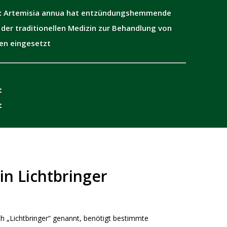
:
Artemisia annua hat entzündungshemmende
 der traditionellen Medizin zur Behandlung von
en eingesetzt
t
t
in Lichtbringer
ch „Lichtbringer“ genannt, benötigt bestimmte