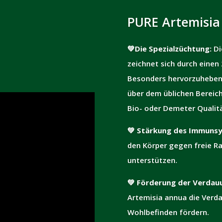
PURE Artemisia 
💚Die Spezialzüchtung:
Di
zeichnet sich durch einen
Besonders hervorzuheben i
über dem üblichen Bereich 
Bio- oder Demeter Qualitä
💚
Stärkung des Immunsy
den Körper gegen freie R
unterstützen.
💚
Förderung der Verdau
Artemisia annua die Verd
Wohlbefinden fördern.