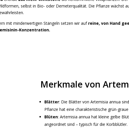
ildformen, selbst in Bio- oder Demeterqualität. Die Pflanze wächst 
ewährleisten.
ern mit minderwertigen Stängeln setzen wir auf
reine, von Hand ge
emisinin-Konzentration.
Merkmale von Artem
Blätter
: Die Blätter von Artemisia annua sind
Pflanze hat eine charakteristische grün-grau
Blüten
: Artemisia annua hat kleine gelbe Blü
angeordnet sind – typisch für die Korbblütler.