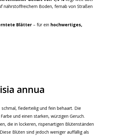
auf nährstoffreichem Boden, fernab von Straßen
erntete Blätter
– für ein
hochwertiges,
isia annua
 schmal, fiederteilig und fein behaart. Die
e Farbe und einen starken, würzigen Geruch.
ten, die in lockeren, rispenartigen Blütenständen
 Diese Blüten sind jedoch weniger auffällig als