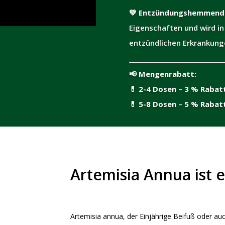
💚
Entzündungshemmend
Eigenschaften und wird in
entzündlichen Erkrankung
📢
Mengenrabatt:
💊
2-4 Dosen
–
3 % Rabat
💊
5-8 Dosen
–
5 % Rabat
Artemisia Annua ist e
Artemisia annua, der Einjährige Beifuß oder au