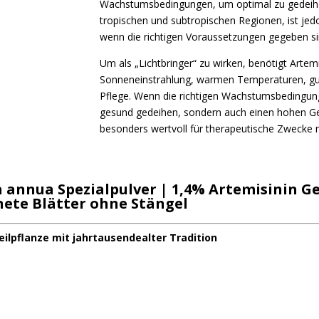
Wachstumsbedingungen, um optimal zu gedeihen
tropischen und subtropischen Regionen, ist j
wenn die richtigen Voraussetzungen gegeben si
Um als „Lichtbringer“ zu wirken, benötigt Artem
Sonneneinstrahlung, warmen Temperaturen, gu
Pflege. Wenn die richtigen Wachstumsbedingung
gesund gedeihen, sondern auch einen hohen Geh
besonders wertvoll für therapeutische Zwecke 
 annua Spezialpulver | 1,4% Artemisinin Ge
nete Blätter ohne Stängel
ilpflanze mit jahrtausendealter Tradition