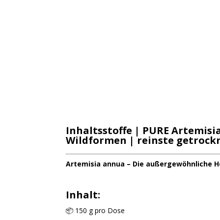
Inhaltsstoffe
| PURE
Artemisia
Wildformen | reinste getrock
Artemisia annua – Die außergewöhnliche He
Inhalt:
📦 150 g pro Dose