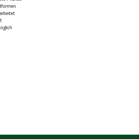
ldformen
arbeitet
t
öglich