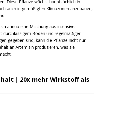
. Diese Pflanze wächst hauptsächlich in
edoch auch in gemäßigten Klimazonen anzubauen,
nd.
isia annua eine Mischung aus intensiver
t durchlässigem Boden und regelmäßiger
en gegeben sind, kann die Pflanze nicht nur
alt an Artemisin produzieren, was sie
macht.
halt | 20x mehr Wirkstoff als