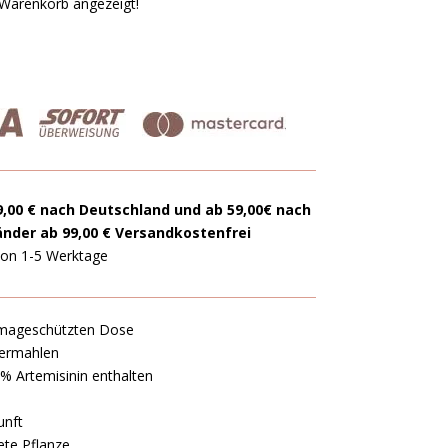
 Warenkorb angezeigt!
9,00 € nach Deutschland und ab 59,00€ nach
änder ab 99,00 € Versandkostenfrei
 von 1-5 Werktage
romageschützten Dose
vermahlen
% Artemisinin enthalten
unft
ete Pflanze