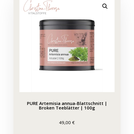
PURE Artemisia annua-Blattschnitt |
Broken Teeblätter | 100g
49,00
€