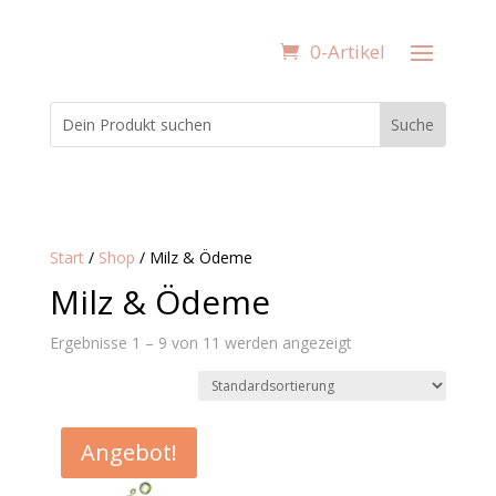
0-Artikel
Start
/
Shop
/ Milz & Ödeme
Milz & Ödeme
Ergebnisse 1 – 9 von 11 werden angezeigt
Angebot!