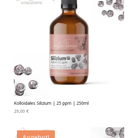
Kolloidales Silizium | 25 ppm | 250ml
29,00
€
Angebot!