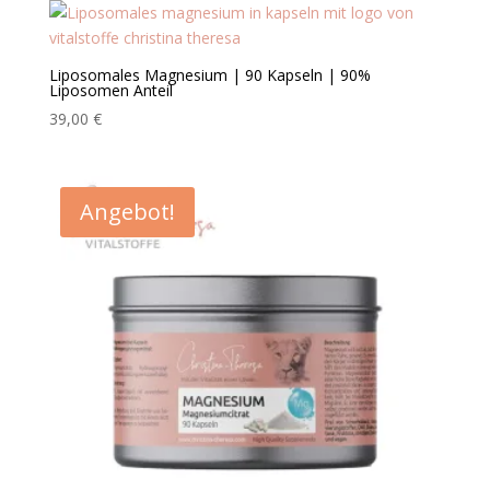
50,00 €
39,00 €.
Liposomales Magnesium | 90 Kapseln | 90%
Liposomen Anteil
39,00
€
Angebot!